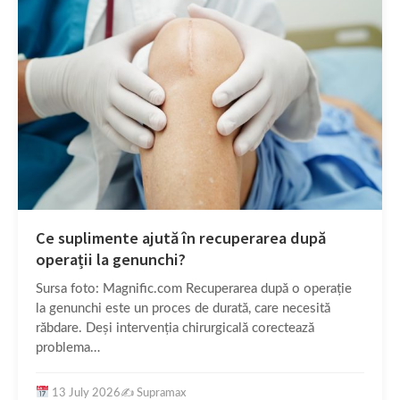
Ce suplimente ajută în recuperarea după
operații la genunchi?
Sursa foto: Magnific.com Recuperarea după o operație
la genunchi este un proces de durată, care necesită
răbdare. Deși intervenția chirurgicală corectează
problema…
13 July 2026
✍️
Supramax