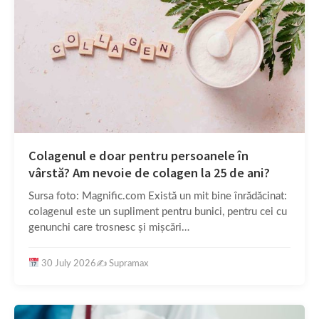
Colagenul e doar pentru persoanele în
vârstă? Am nevoie de colagen la 25 de ani?
Sursa foto: Magnific.com Există un mit bine înrădăcinat:
colagenul este un supliment pentru bunici, pentru cei cu
genunchi care trosnesc și mișcări…
30 July 2026
✍️
Supramax