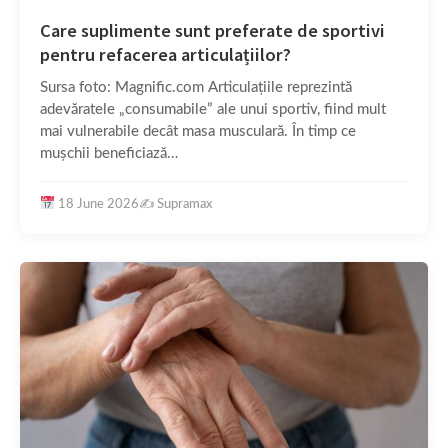
Care suplimente sunt preferate de sportivi
pentru refacerea articulațiilor?
Sursa foto: Magnific.com Articulațiile reprezintă
adevăratele „consumabile” ale unui sportiv, fiind mult
mai vulnerabile decât masa musculară. În timp ce
mușchii beneficiază…
18 June 2026
✍️
Supramax