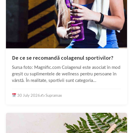
De ce se recomandă colagenul sportivilor?
Sursa foto: Magnific.com Colagenul este asociat în mod
greșit cu suplimentele de wellness pentru persoane în
vârstă. În realitate, sportivii sunt categoria…
30 July 2026
✍️
Supramax