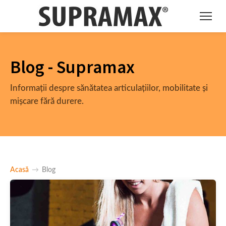
Blog - Supramax
Informații despre sănătatea articulațiilor, mobilitate și
mișcare fără durere.
Acasă
→
Blog