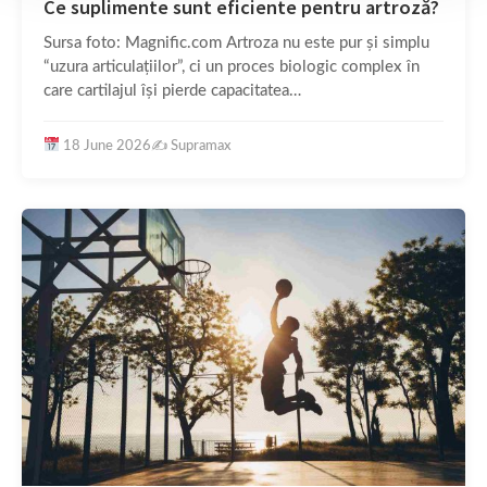
Ce suplimente sunt eficiente pentru artroză?
Sursa foto: Magnific.com Artroza nu este pur și simplu
“uzura articulațiilor”, ci un proces biologic complex în
care cartilajul își pierde capacitatea…
18 June 2026
✍️
Supramax